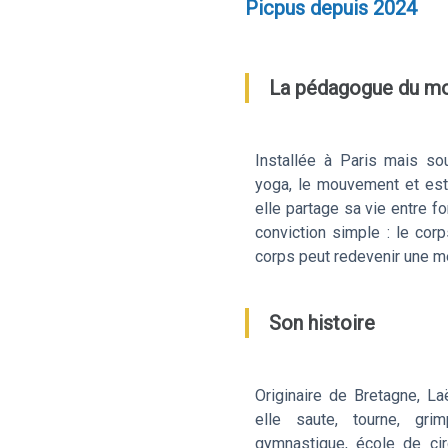
Picpus depuis 2024
La pédagogue du m
Installée à Paris mais sou
yoga, le mouvement et est 
elle partage sa vie entre fo
conviction simple : le cor
corps peut redevenir une m
Son histoire
Originaire de Bretagne, La
elle saute, tourne, gri
gymnastique, école de ci