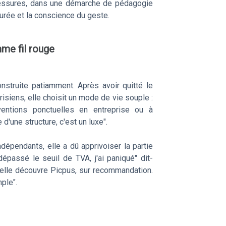
lessures, dans une démarche de pédagogie
durée et la conscience du geste.
me fil rouge
construite patiamment. Après avoir quitté le
isiens, elle choisit un mode de vie souple :
erventions ponctuelles en entreprise ou à
 d'une structure, c'est un luxe".
pendants, elle a dû apprivoiser la partie
 dépassé le seuil de TVA, j'ai paniqué" dit-
'elle découvre Picpus, sur recommandation.
mple".