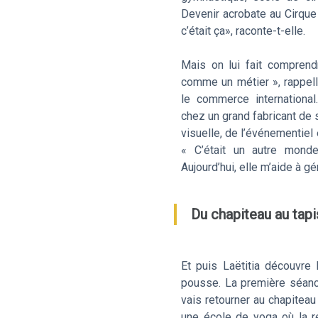
Devenir acrobate au Cirque d
c’était ça», raconte-t-elle.
Mais on lui fait comprend
comme un métier », rappelle
le commerce international.
chez un grand fabricant de
visuelle, de l’événementiel 
« C’était un autre monde
Aujourd’hui, elle m’aide à gé
Du chapiteau au tapi
Et puis Laëtitia découvre 
pousse. La première séance
vais retourner au chapiteau 
une école de yoga où la re