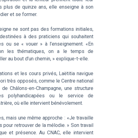
is plus de quinze ans, elle enseigne à son
udier et se former.
eigne ne sont pas des formations initiales,
destinées à des praticiens qui souhaitent
ces ou se « vouer » à l’enseignement. «En
lon les thématiques, on a le temps de
ler au bout d’un chemin, » explique-t-elle.
ations et les cours privés, Laëtitia navigue
riori très opposés, comme le Centre national
) de Châlons-en-Champagne, une structure
nes polyhandicapées ou le service de
trière, où elle intervient bénévolement.
tes, mais une même approche : «Je travaille
pour retrouver de la mélodie. » Son travail
ue et présence. Au CNAC, elle intervient