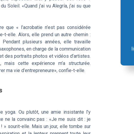
u Soleil. «Quand j’ai vu Alegría, j’ai su que
re que « l’acrobatie n’est pas considérée
-t-elle. Alors, elle prend un autre chemin :
 Pendant plusieurs années, elle travaille
l
 saxophones, en charge de la communication
et des portraits photos et vidéos d’artistes.
, mais cette expérience m’a structurée.
rer ma vie d’entrepreneure», confie-t-elle.
s
le yoga. Ou plutôt, une amie insistante l’y
 ne la convainc pas : «Je me suis dit : je
! » sourit-elle. Mais un jour, elle tombe sur
spiration et la lenteur prennent toute leur