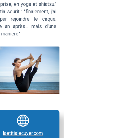
prise, en yoga et shiatsu."
tia sourit : "finalement, j'ai
 par rejoindre le cirque,
te an après... mais d'une
 manière."
laetitialecuyer.com