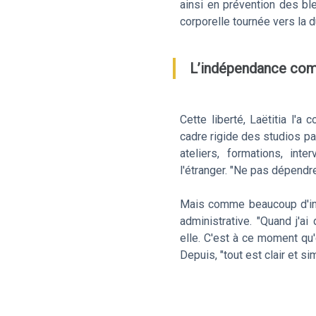
ainsi en prévention des b
corporelle tournée vers la 
L’indépendance com
Cette liberté, Laëtitia l'a 
cadre rigide des studios par
ateliers, formations, int
l'étranger. "Ne pas dépendre
Mais comme beaucoup d'indé
administrative. "Quand j'ai
elle. C'est à ce moment qu
Depuis, "tout est clair et si