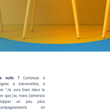
la suite ?
Continuer à
igner, à transmettre, à
er. "Je suis bien dans le
e que j'ai, mais j'aimerais
elopper un peu plus
ccompagnements en