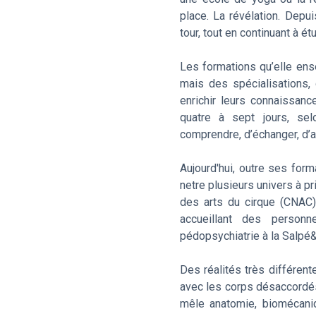
place. La révélation. Depu
tour, tout en continuant à ét
Les formations qu’elle ens
mais des spécialisations, 
enrichir leurs connaissan
quatre à sept jours, se
comprendre, d’échanger, d’al
Aujourd'hui, outre ses form
netre plusieurs univers à p
des arts du cirque (CNAC
accueillant des person
pédopsychiatrie à la Salpé&
Des réalités très différen
avec les corps désaccordés 
mêle anatomie, biomécaniq