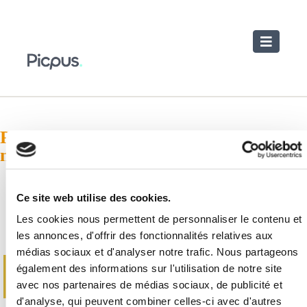
Toggle
navigatio
Professionnels libéraux : modèle de
note d'honoraires
Ce site web utilise des cookies.
Les cookies nous permettent de personnaliser le contenu et
MAJ - avril 2026
les annonces, d'offrir des fonctionnalités relatives aux
médias sociaux et d'analyser notre trafic. Nous partageons
également des informations sur l'utilisation de notre site
avec nos partenaires de médias sociaux, de publicité et
d'analyse, qui peuvent combiner celles-ci avec d'autres