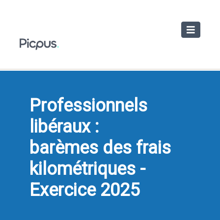
Toggle
navigatio
Professionnels
libéraux :
barèmes des frais
kilométriques -
Exercice 2025